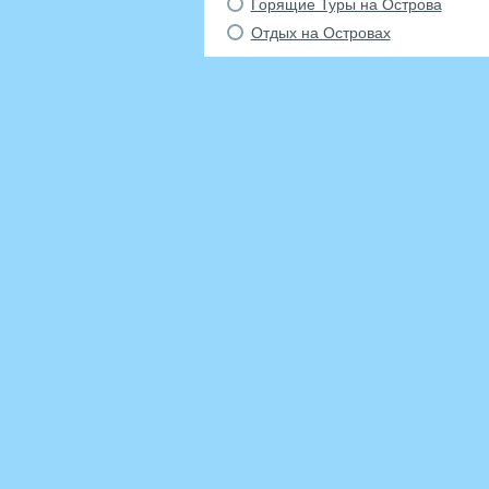
Горящие Туры на Острова
Отдых на Островах