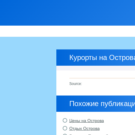
Курорты на Остров
Source:
Похожие публикац
Цены на Острова
Отдых Острова