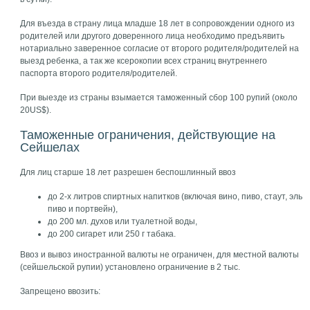
Для въезда в страну лица младше 18 лет в сопровождении одного из
родителей или другого доверенного лица необходимо предъявить
нотариально заверенное согласие от второго родителя/родителей на
выезд ребенка, а так же ксерокопии всех страниц внутреннего
паспорта второго родителя/родителей.
При выезде из страны взымается таможенный сбор 100 рупий (около
20US$).
Таможенные ограничения, действующие на
Сейшелах
Для лиц старше 18 лет разрешен беспошлинный ввоз
до 2-х литров спиртных напитков (включая вино, пиво, стаут, эль
пиво и портвейн),
до 200 мл. духов или туалетной воды,
до 200 сигарет или 250 г табака.
Ввоз и вывоз иностранной валюты не ограничен, для местной валюты
(сейшельской рупии) установлено ограничение в 2 тыс.
Запрещено ввозить: