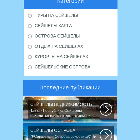
Категории
ТУРЫ НА СЕЙШЕЛЫ
СЕЙШЕЛЫ КАРТА
ОСТРОВА СЕЙШЕЛЫ
ОТДЫХ НА СЕЙШЕЛАХ
КУРОРТЫ НА СЕЙШЕЛАХ
СЕЙШЕЛЬСКИЕ ОСТРОВА
Последние публикации
СЕЙШЕЛЫ НЕДВИЖИМОСТЬ
Так как Республика Сейшелы
находится на экваторе, то зимы и
снега не знает...
СЕЙШЕЛЫ ОСТРОВА
🌴Сейшелы - Острова сокровищ🌴 💎