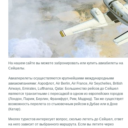
На нашем сайте вы можете забронировать или купить авиабилеты на
Сейшелы.
Авиаперелеты осуществляются крупнейшими международными
авиакомпаниями: Аэрофлот, Air Berlin, Air France, Air Seychelles, British
Airways, Emirates, Lufthansa, Qatar. Большинство рейсов до Сейшел
являются транзитными с пересадкой в одном из европейских городов
(Лондон, Париж, Берлин, Франкфурт, Рим, Мадрид). Так же существует
возможность перелета со стыковочным рейсом в Дубае или в Дохе
(Катар).
Многих туристов интересует вопрос, сколько лететь до Сейшел, ответ
на него зависит от выбранного маршрута. Если вы летите через