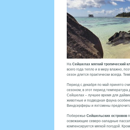
На
Сейшелах мягкий тропический к
всего года тепло и в меру влажно, п
сезон длится практически всегда. Тем
Период с декабря по май принято счи
сезоном, в этот период температура 
Сейшелах – лучшее время для дайвин
животные и подводная фауна особенн
Виндсерферы и яхтсмены предпочитаю
Побережье
Сейшельских островов
п
освежающие северо-западные пассаты
компенсируется мягкой погодой. Кром