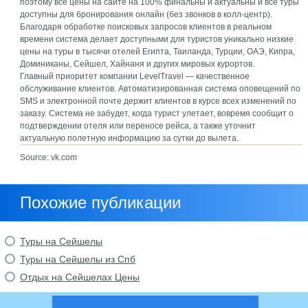
поэтому все цены на сайте на 100% финальны и актуальны и все туры
доступны для бронирования онлайн (без звонков в колл-центр).
Благодаря обработке поисковых запросов клиентов в реальном
времени система делает доступными для туристов уникально низкие
цены на туры в тысячи отелей Египта, Таиланда, Турции, ОАЭ, Кипра,
Доминиканы, Сейшел, Хайнаня и других мировых курортов.
Главный приоритет компании LevelTravel — качественное
обслуживание клиентов. Автоматизированная система оповещений по
SMS и электронной почте держит клиентов в курсе всех изменений по
заказу. Система не забудет, когда турист улетает, вовремя сообщит о
подтверждении отеля или переносе рейса, а также уточнит
актуальную полетную информацию за сутки до вылета.
Source: vk.com
Похожие публикации
Туры на Сейшелы
Туры на Сейшелы из Спб
Отдых на Сейшелах Цены