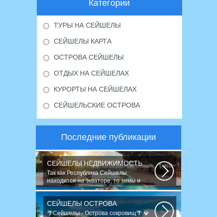
Категории
ТУРЫ НА СЕЙШЕЛЫ
СЕЙШЕЛЫ КАРТА
ОСТРОВА СЕЙШЕЛЫ
ОТДЫХ НА СЕЙШЕЛАХ
КУРОРТЫ НА СЕЙШЕЛАХ
СЕЙШЕЛЬСКИЕ ОСТРОВА
Последние публикации
СЕЙШЕЛЫ НЕДВИЖИМОСТЬ
Так как Республика Сейшелы
находится на экваторе, то зимы и
снега не знает...
СЕЙШЕЛЫ ОСТРОВА
🌴Сейшелы - Острова сокровищ🌴 💎