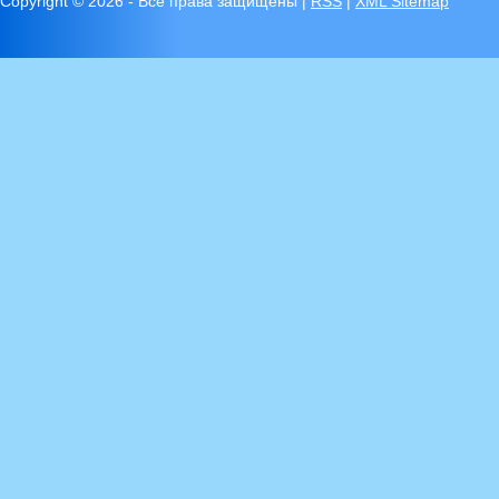
Copyright ©
2026 - Все права защищены |
RSS
|
XML Sitemap